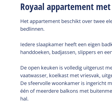
Royaal appartement met 
Het appartement beschikt over twee el
bedlinnen.
Iedere slaapkamer heeft een eigen bad
handdoeken, badjassen, slippers en een h
De open keuken is volledig uitgerust m
vaatwasser, koelkast met vriesvak, uitg
De sfeervolle woonkamer is ingericht m
één of meerdere balkons met buitenmeubi
hal.