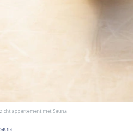
nzicht appartement met Sauna
 Sauna