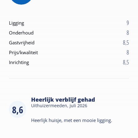
9
Ligging
8
Onderhoud
8,5
Gastvrijheid
8
Prijs/kwaliteit
8,5
Inrichting
Heerlijk verblijf gehad
Uithuizermeeden,
juli 2026
8,6
Heerlijk huisje, met een mooie ligging.