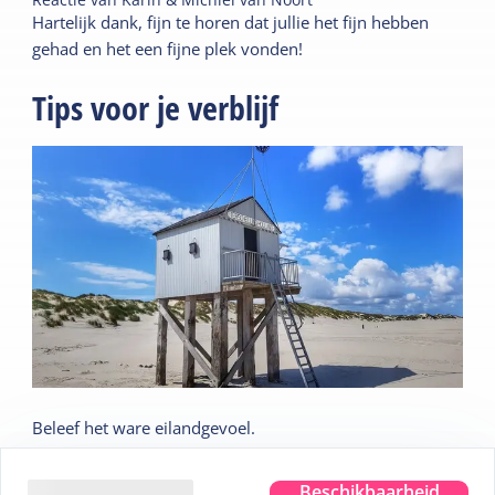
Hartelijk dank, fijn te horen dat jullie het fijn hebben
gehad en het een fijne plek vonden!
Tips voor je verblijf
Beleef het ware eilandgevoel.
Waar je ook bent, je proeft, ziet, hoort, ruikt en voelt de
zee. Even helemaal weg en dat pure eilandgevoel
Beschikbaarheid