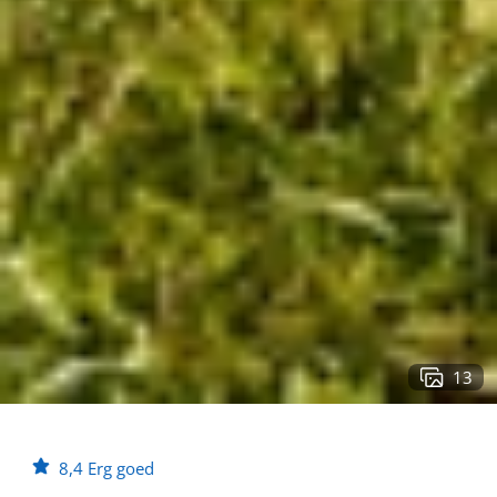
13
8,4
Erg goed