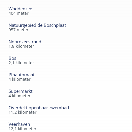
Waddenzee
404
meter
Natuurgebied de Boschplaat
957
meter
Noordzeestrand
1,8
kilometer
Bos
2,1
kilometer
Pinautomaat
4
kilometer
Supermarkt
4
kilometer
Overdekt openbaar zwembad
11,2
kilometer
Veerhaven
12,1
kilometer