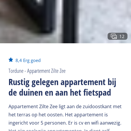
12
8,4
Erg goed
Tordune - Appartement Zilte Zee
Rustig gelegen appartement bij
de duinen en aan het fietspad
Appartement Zilte Zee ligt aan de zuidoostkant met
het terras op het oosten. Het appartement is
ingericht voor 5 personen. Er is cv en wifi aanwezig.
Het zijn rookvrije appartementen. Je dient zelf