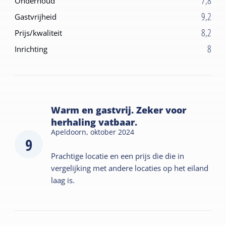
7,8
Onderhoud
9,2
Gastvrijheid
8,2
Prijs/kwaliteit
8
Inrichting
Warm en gastvrij. Zeker voor
herhaling vatbaar.
Apeldoorn,
oktober 2024
9
Prachtige locatie en een prijs die die in
vergelijking met andere locaties op het eiland
laag is.