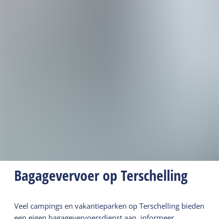
Bagagevervoer op Terschelling
Veel campings en vakantieparken op Terschelling bieden
een eigen bagagevervoersdienst aan, informeer