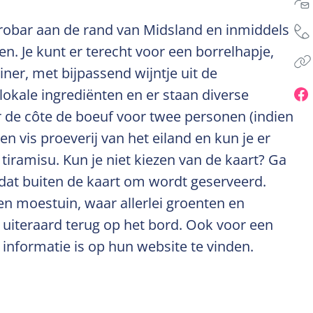
robar aan de rand van Midsland en inmiddels
n. Je kunt er terecht voor een borrelhapje,
ner, met bijpassend wijntje uit de
lokale ingrediënten en er staan diverse
er de côte de boeuf voor twee personen (indien
en vis proeverij van het eiland en kun je er
 tiramisu. Kun je niet kiezen van de kaart? Ga
dat buiten de kaart om wordt geserveerd.
n moestuin, waar allerlei groenten en
uiteraard terug op het bord. Ook voor een
 informatie is op hun website te vinden.