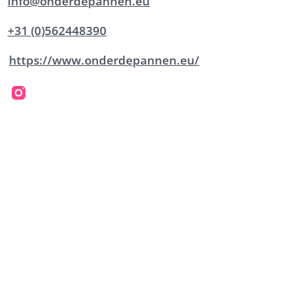
info@onderdepannen.eu
+31 (0)562448390
https://www.onderdepannen.eu/