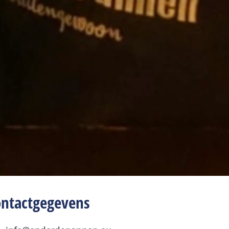
ontactgegevens