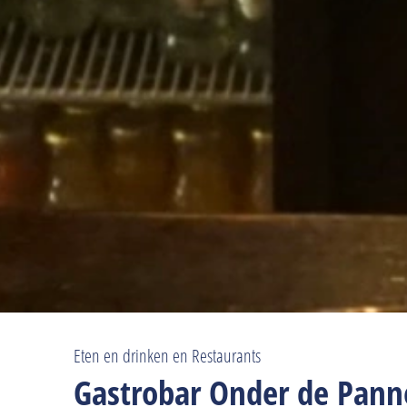
Eten en drinken en Restaurants
Gastrobar Onder de Pan