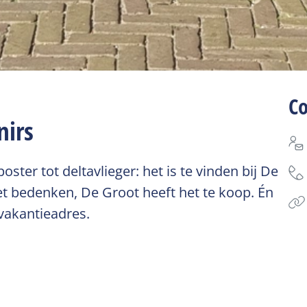
C
nirs
oster tot deltavlieger: het is te vinden bij De
iet bedenken, De Groot heeft het te koop. Én
 vakantieadres.