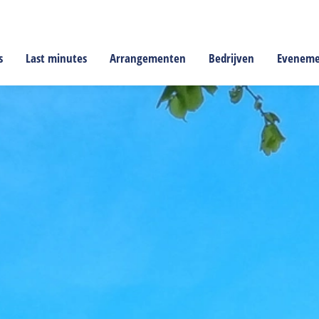
s
Last minutes
Arrangementen
Bedrijven
Evenem