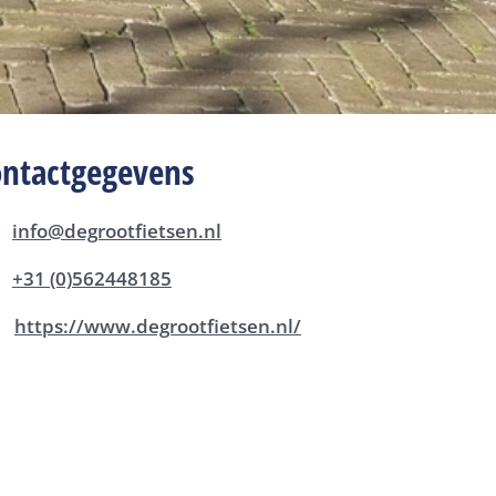
ontactgegevens
info@degrootfietsen.nl
+31 (0)562448185
https://www.degrootfietsen.nl/