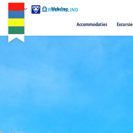
Webshop
Accommodaties
Excursie