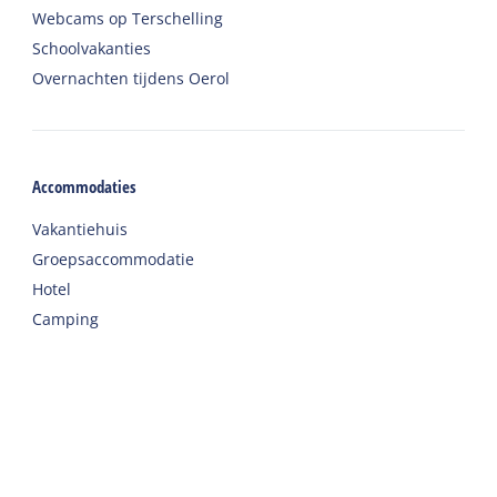
Webcams op Terschelling
Schoolvakanties
Overnachten tijdens Oerol
Accommodaties
Vakantiehuis
Groepsaccommodatie
Hotel
Camping
Chalet
Ingerichte tent
Vakantie met zorg