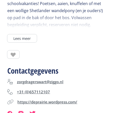
schoolvakanties! Poetsen, aaien, knuffelen of met
een wollige Shetlander wandelpony (en je ouders!)
op pad in de bak of door het bos. Volwassen
begeleiding verplicht, reserveren niet nodig.
Gevorderde ruitertjes maken de stoere
Lees meer
Prairiepony-ochtendrit met galop; door het bos,
duin, strand en met gezellige picknick. Dat is wel op
afspraak. Afhankelijk van seizoen ook
ponyspeurtochten of excursies Kuddekijken.
Contactgegevens
De grote(re) mensen kunnen het hele jaar door
lange tochten maken met stoere IJslanders door de
zorgdragerswart@ziggo.nl
ruige eilander natuur. Strand, duinen, polder, bos;
+31 (0)657112107
op De Prairie kennen ze de leukste paadjes.
https://deprairie.wordpress.com/
Onderweg vertellen de gidsen je enthousiast over
de natuur om je heen en natuurlijk over het