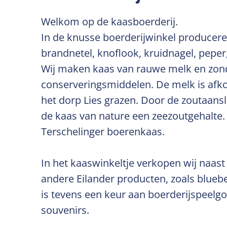
Welkom op de kaasboerderij.
In de knusse boerderijwinkel producere
brandnetel, knoflook, kruidnagel, peper
Wij maken kaas van rauwe melk en zond
conserveringsmiddelen. De melk is afko
het dorp Lies grazen. Door de zoutaansl
de kaas van nature een zeezoutgehalte. 
Terschelinger boerenkaas.
In het kaaswinkeltje verkopen wij naast
andere Eilander producten, zoals blueb
is tevens een keur aan boerderijspeelgo
souvenirs.