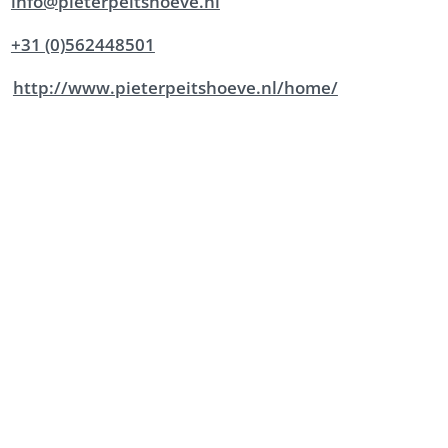
info@pieterpeitshoeve.nl
+31 (0)562448501
http://www.pieterpeitshoeve.nl/home/