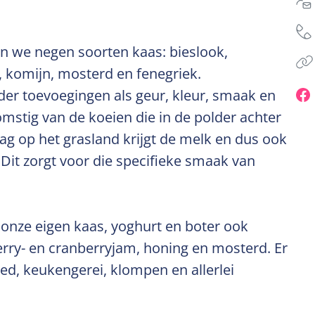
n we negen soorten kaas: bieslook,
, komijn, mosterd en fenegriek.
er toevoegingen als geur, kleur, smaak en
mstig van de koeien die in de polder achter
ag op het grasland krijgt de melk en dus ook
Dit zorgt voor die specifieke smaak van
 onze eigen kaas, yoghurt en boter ook
erry- en cranberryjam, honing en mosterd. Er
ed, keukengerei, klompen en allerlei