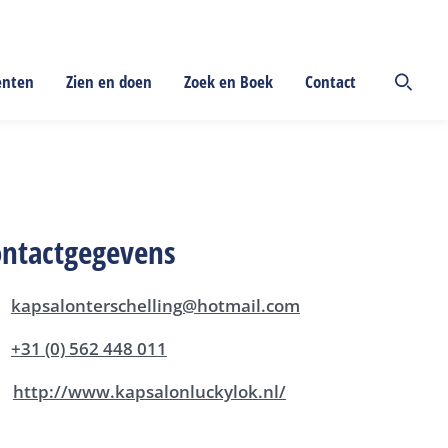
enten
Zien en doen
Zoek en Boek
Contact
ontactgegevens
kapsalonterschelling@hotmail.com
+31 (0) 562 448 011
http://www.kapsalonluckylok.nl/