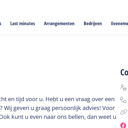
s
Last minutes
Arrangementen
Bedrijven
Evenem
C
ht en tijd voor u. Hebt u een vraag over een
? Wij geven u graag persoonlijk advies! Voor
 Ook kunt u even naar ons bellen, dan weet u