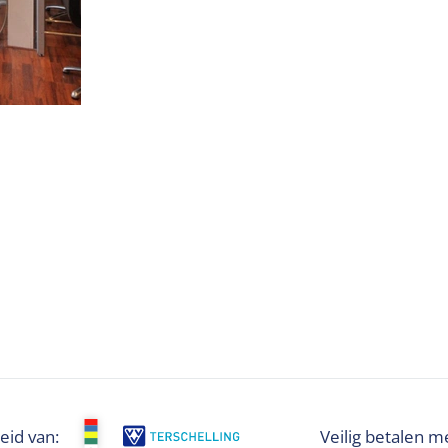
eid van:
Veilig betalen m