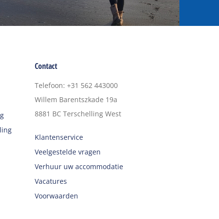
Contact
Telefoon
:
+31 562 443000
Willem Barentszkade 19a
8881 BC
Terschelling West
ng
ling
Klantenservice
Veelgestelde vragen
Verhuur uw accommodatie
Vacatures
Voorwaarden