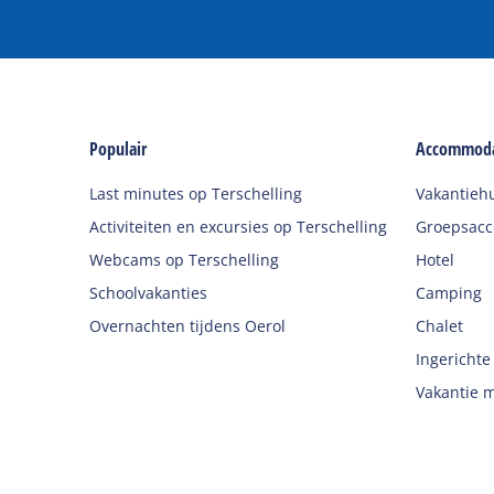
Populair
Accommoda
Last minutes op Terschelling
Vakantieh
Activiteiten en excursies op Terschelling
Groepsac
Webcams op Terschelling
Hotel
Schoolvakanties
Camping
Overnachten tijdens Oerol
Chalet
Ingerichte
Vakantie m