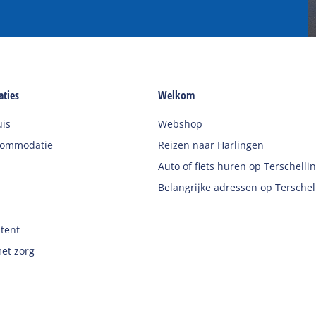
ties
Welkom
uis
Webshop
commodatie
Reizen naar Harlingen
Auto of fiets huren op Terschelli
Belangrijke adressen op Terschel
 tent
et zorg