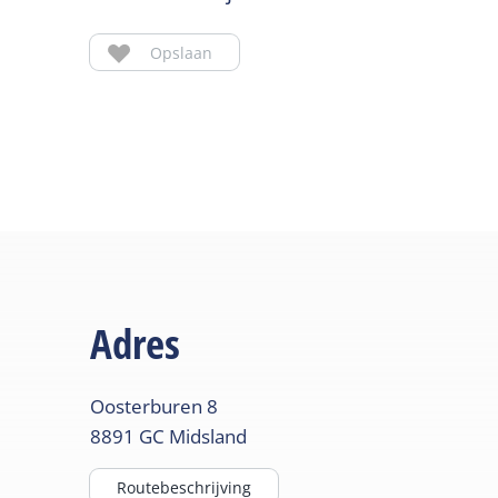
Opslaan
Adres
Oosterburen
8
8891 GC
Midsland
Routebeschrijving