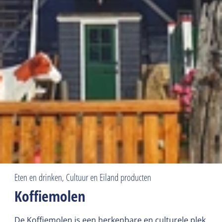
Eten en drinken, Cultuur en Eiland producten
Koffiemolen
De Koffiemolen is een herkenbare en culturele plek