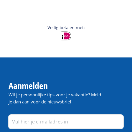
Veilig betalen met:
Aanmelden
Wil je persoonlijke tips voor je vakantie? Meld
je dan aan voor de nieuwsbrief