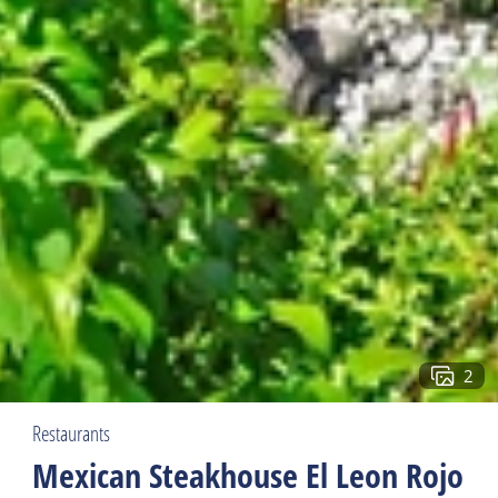
2
Restaurants
Mexican Steakhouse El Leon Rojo