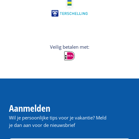
Veilig betalen met:
Aanmelden
Wil je persoonlijke tips voor je vakantie? Meld
je dan aan voor de nieuwsbrief