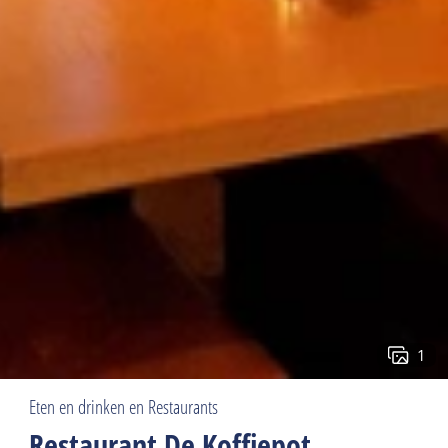
1
Eten en drinken en Restaurants
Restaurant De Koffiepot