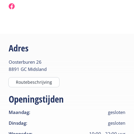
Adres
Oosterburen
26
8891 GC
Midsland
Routebeschrijving
Openingstijden
Maandag
:
gesloten
Dinsdag
:
gesloten
Woensdag
:
10:00
-
22:00
uur