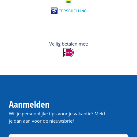
Veilig betalen met:
Aanmelden
Wil je persoonlijke tips voor je vakantie? Meld
je dan aan voor de nieuwsbrief