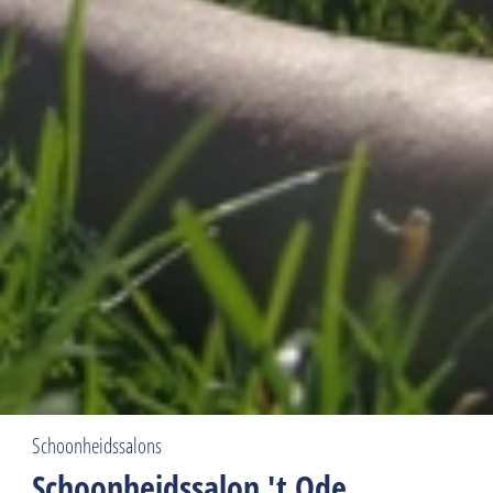
Schoonheidssalons
Schoonheidssalon 't Ode