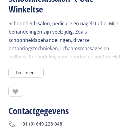
Winkeltse
Schoonheidssalon, pedicure en nagelstudio. Mijn
behandelingen zijn veelzijdig. Zoals
schoonheidsbehandelingen, diverse
ontharingstechnieken, lichaamsmassages en
wellness behandeling voor handen en voeten. Het
werk als pedicure valt mooi te combineren met de
Lees meer
schoonheidsbehandelingen.
Contactgegevens
+31 (0) 649 228 048