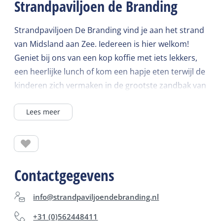
Strandpaviljoen de Branding
Strandpaviljoen De Branding vind je aan het strand
van Midsland aan Zee. Iedereen is hier welkom!
Geniet bij ons van een kop koffie met iets lekkers,
een heerlijke lunch of kom een hapje eten terwijl de
kinderen zich vermaken in de grootste zandbak van
Nederland. Waar de zee het land ontmoet, daar
Lees meer
vind je De Branding en wij ontmoeten jullie graag.
Contactgegevens
info@strandpaviljoendebranding.nl
+31 (0)562448411