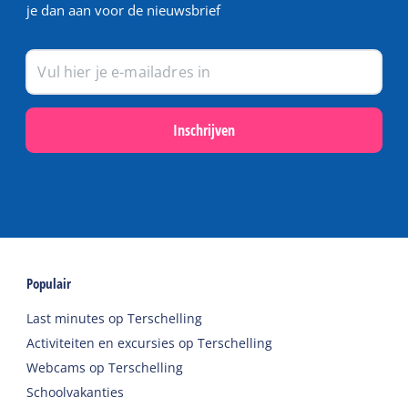
je dan aan voor de nieuwsbrief
Inschrijven
Populair
Last minutes op Terschelling
Activiteiten en excursies op Terschelling
Webcams op Terschelling
Schoolvakanties