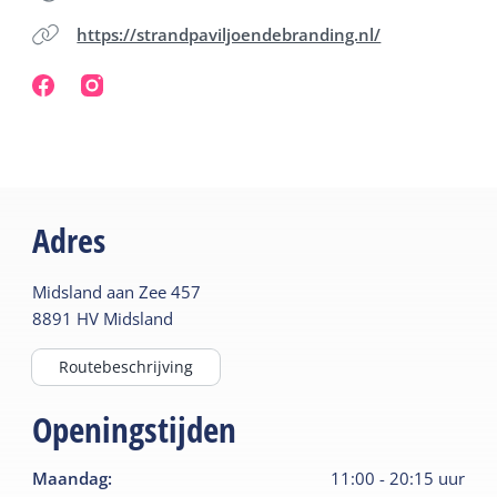
https://strandpaviljoendebranding.nl/
Adres
Midsland aan Zee
457
8891 HV
Midsland
Routebeschrijving
Openingstijden
Maandag
:
11:00
-
20:15
uur