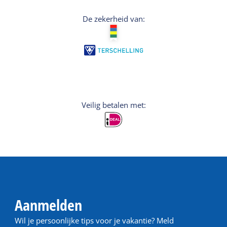
De zekerheid van:
Veilig betalen met:
Aanmelden
Wil je persoonlijke tips voor je vakantie? Meld