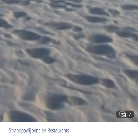
7
Strandpaviljoens en Restaurants