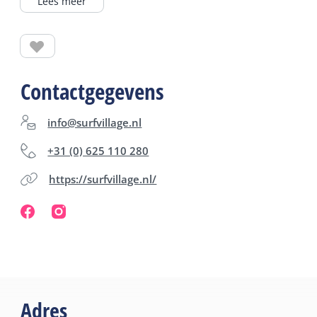
Lees meer
boekingsspunt voor de surflessen en SUP tours.
Contactgegevens
info@surfvillage.nl
+31 (0) 625 110 280
https://surfvillage.nl/
Adres