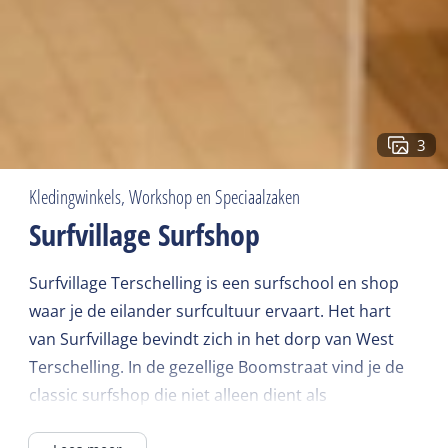
3
Kledingwinkels, Workshop en Speciaalzaken
Surfvillage Surfshop
Surfvillage Terschelling is een surfschool en shop
waar je de eilander surfcultuur ervaart. Het hart
van Surfvillage bevindt zich in het dorp van West
Terschelling. In de gezellige Boomstraat vind je de
classic surfshop die niet alleen dient als
kledingwinkel, maar ook als inspiratieplek en