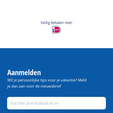
Veilig betalen met:
Aanmelden
Wil je persoonlijke tips voor je vakantie? Meld
je dan aan voor de nieuwsbrief