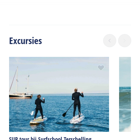
Excursies
SUP tour bij Surfschool Terschelling