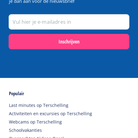
je dan aan voor de nieuwsbrief
Inschrijven
Populair
Last minutes op Terschelling
Activiteiten en excursies op Terschelling
Webcams op Terschelling
Schoolvakanties