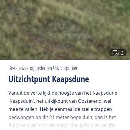
2
Bezienswaardigheden en Uitzichtpunten
Uitzichtpunt Kaapsdune
Vanuit de verte lijkt de hoogte van het Kaapsdune
'Kaapsduin', het uitkijkpunt van Oosterend, wel
mee te vallen. Heb je eenmaal de steile trappen
bedwongen op dit 21 meter hoge duin, dan is het
duin toch wel net iets hoger dan je had verwacht.