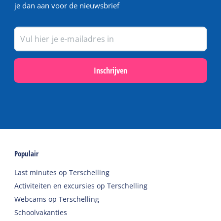
je dan aan voor de nieuwsbrief
Inschrijven
Populair
Last minutes op Terschelling
Activiteiten en excursies op Terschelling
Webcams op Terschelling
Schoolvakanties