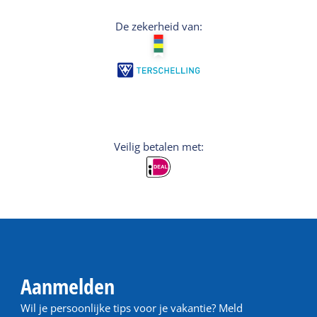
De zekerheid van:
Veilig betalen met:
Aanmelden
Wil je persoonlijke tips voor je vakantie? Meld