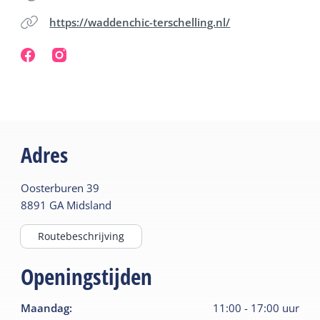
https://waddenchic-terschelling.nl/
Adres
Oosterburen
39
8891 GA
Midsland
Routebeschrijving
Openingstijden
Maandag
:
11:00
-
17:00
uur