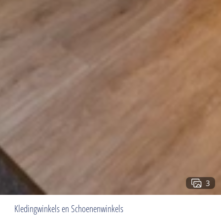
3
Kledingwinkels en Schoenenwinkels