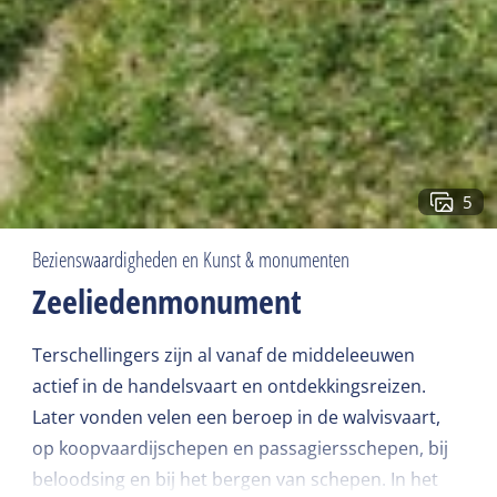
5
Bezienswaardigheden en Kunst & monumenten
Zeeliedenmonument
Terschellingers zijn al vanaf de middeleeuwen
actief in de handelsvaart en ontdekkingsreizen.
Later vonden velen een beroep in de walvisvaart,
op koopvaardijschepen en passagiersschepen, bij
beloodsing en bij het bergen van schepen. In het