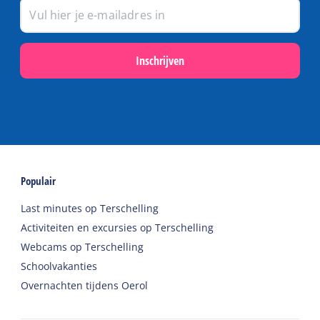
Inschrijven
Populair
Last minutes op Terschelling
Activiteiten en excursies op Terschelling
Webcams op Terschelling
Schoolvakanties
Overnachten tijdens Oerol