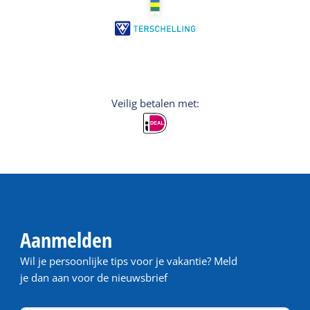
Veilig betalen met:
Aanmelden
Wil je persoonlijke tips voor je vakantie? Meld
je dan aan voor de nieuwsbrief