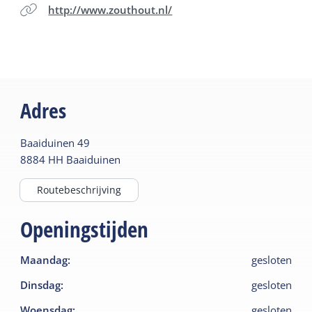
http://www.zouthout.nl/
Adres
Baaiduinen
49
8884 HH
Baaiduinen
Routebeschrijving
Openingstijden
Maandag
:
gesloten
Dinsdag
:
gesloten
Woensdag
:
gesloten