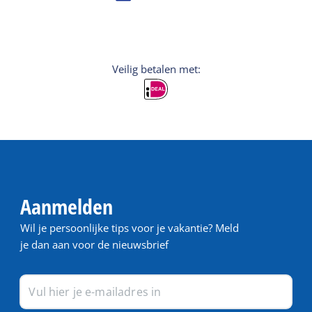
Veilig betalen met:
Aanmelden
Wil je persoonlijke tips voor je vakantie? Meld
je dan aan voor de nieuwsbrief