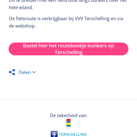
Uit te breiden met een fietsroute langs bunkers over het
hele eiland.
De fietsroute is verkrijgbaar bij VVV Terschelling en via
de webshop.
Bestel hier het routeboekje bunkers op
Terschelling
Delen
De zekerheid van: