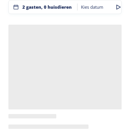
2 gasten, 0 huisdieren
Kies datum