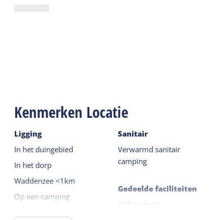
Kenmerken Locatie
Ligging
Sanitair
In het duingebied
Verwarmd sanitair
camping
In het dorp
Waddenzee <1km
Gedeelde faciliteiten
Op een camping
Wifi gedeeld