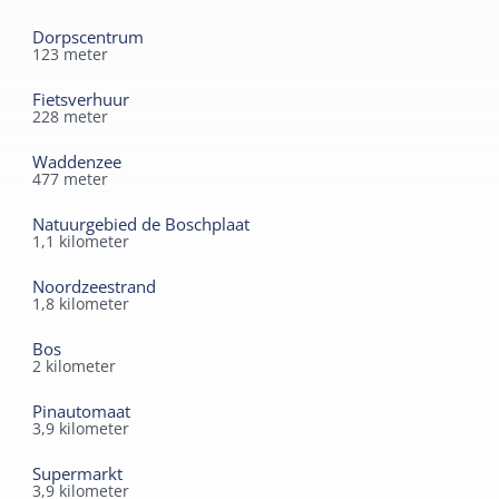
Dorpscentrum
123
meter
Fietsverhuur
228
meter
Waddenzee
477
meter
Natuurgebied de Boschplaat
1,1
kilometer
Noordzeestrand
1,8
kilometer
Bos
2
kilometer
Pinautomaat
3,9
kilometer
Supermarkt
3,9
kilometer