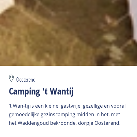
Oosterend
Camping 't Wantij
’t Wan-tij is een kleine, gastvrije, gezellige en vooral
gemoedelijke gezinscamping midden in het, met
het Waddengoud bekroonde, dorpje Oosterend.