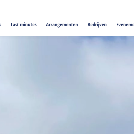
s
Last minutes
Arrangementen
Bedrijven
Evenem