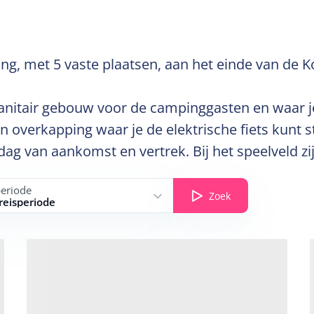
g, met 5 vaste plaatsen, aan het einde van de K
 sanitair gebouw voor de campinggasten en waar 
 overkapping waar je de elektrische fiets kunt s
e dag van aankomst en vertrek. Bij het speelveld z
periode
Zoek
 reisperiode