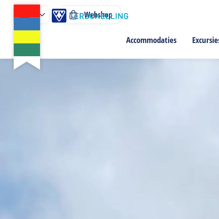
Webshop
Accommodaties
Excursie