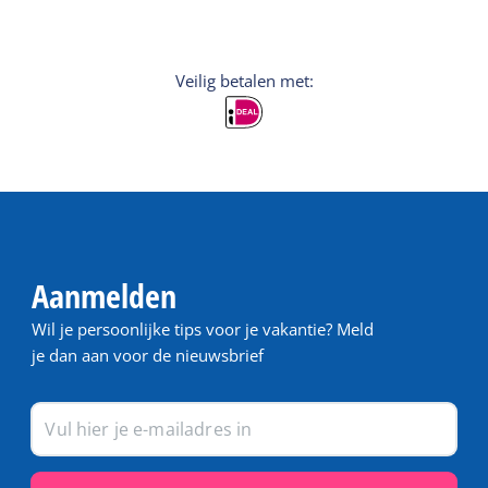
Veilig betalen met:
Aanmelden
Wil je persoonlijke tips voor je vakantie? Meld
je dan aan voor de nieuwsbrief