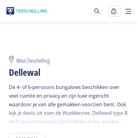
West-Terschelling
Dellewal
De 4- of 6-persoons bungalows beschikken over
veel ruimte en privacy en zijn luxe ingericht
waardoor je van alle gemakken voorzien bent. Ook
kijk je deels uit over de Waddenzee. Dellewal type B
en D accommodaties beschikken onder andere
over een privésauna.