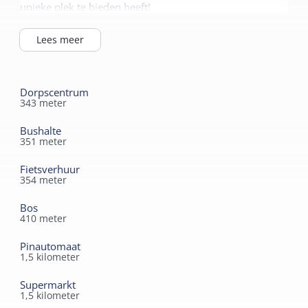
unieke plek te bieden heeft!
Lees meer
Dorpscentrum
343
meter
Bushalte
351
meter
Fietsverhuur
354
meter
Bos
410
meter
Pinautomaat
1,5
kilometer
Supermarkt
1,5
kilometer