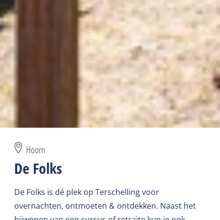
Hoorn
De Folks
De Folks is dé plek op Terschelling voor
overnachten, ontmoeten & ontdekken. Naast het
bijwonen van een cursus of retraite kun je ook