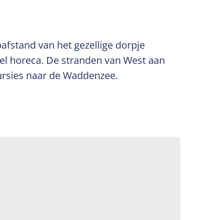
fstand van het gezellige dorpje
eel horeca. De stranden van West aan
cursies naar de Waddenzee.