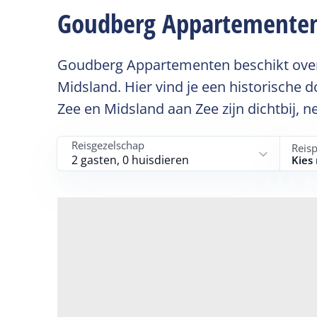
Goudberg Appartemente
Goudberg Appartementen beschikt over 5
Midsland. Hier vind je een historische
Zee en Midsland aan Zee zijn dichtbij, 
Reisgezelschap
Reis
2 gasten, 0 huisdieren
Kies