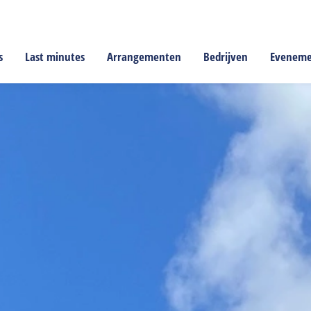
s
Last minutes
Arrangementen
Bedrijven
Evenem