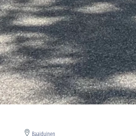
Baaiduinen