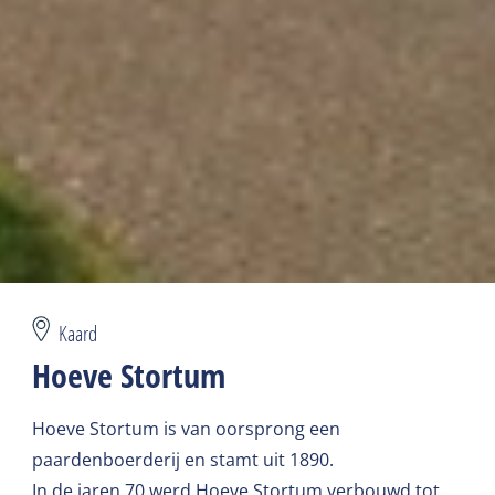
Kaard
Hoeve Stortum
Hoeve Stortum is van oorsprong een
paardenboerderij en stamt uit 1890.
In de jaren 70 werd Hoeve Stortum verbouwd tot