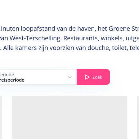
minuten loopafstand van de haven, het Groene Str
 van West-Terschelling. Restaurants, winkels, ui
l. Alle kamers zijn voorzien van douche, toilet, t
periode
Zoek
 reisperiode