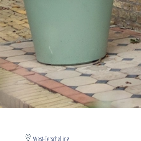
West-Terschelling