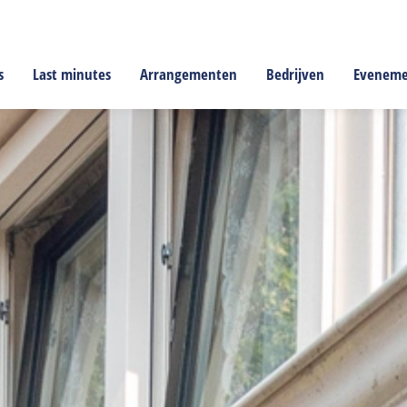
s
Last minutes
Arrangementen
Bedrijven
Evenem