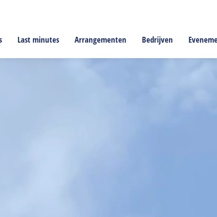
s
Last minutes
Arrangementen
Bedrijven
Evenem