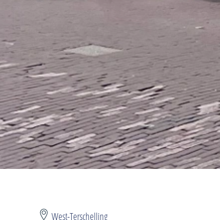
West-Terschelling