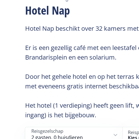
Hotel Nap
Hotel Nap beschikt over 32 kamers met ba
Er is een gezellig café met een leestafe
Brandarisplein en een solarium.
Door het gehele hotel en op het terras
met eveneens gratis internet beschikba
Het hotel (1 verdieping) heeft geen lift
ingang) is het bijgebouw.
Reisgezelschap
Reis
2 gasten, 0 huisdieren
Kies