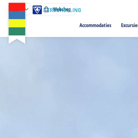
Webshop
Accommodaties
Excursie