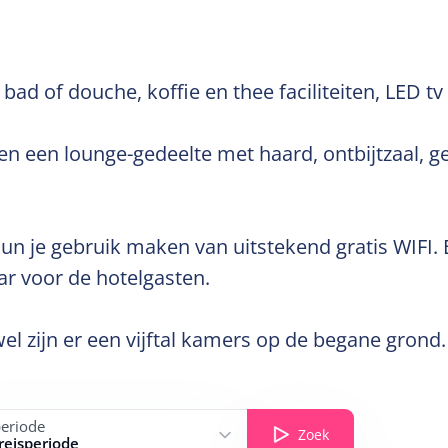
d of douche, koffie en thee faciliteiten, LED tv
l en een lounge-gedeelte met haard, ontbijtzaal, 
 kun je gebruik maken van uitstekend gratis WIFI
ar voor de hotelgasten.
, wel zijn er een vijftal kamers op de begane gron
periode
Zoek
 reisperiode