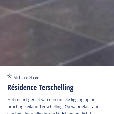
Midsland Noord
Résidence Terschelling
Het resort geniet van een unieke ligging op het
prachtige eiland Terschelling. Op wandelafstand
van het sfeervolle dorpje Midsland en dichtbij