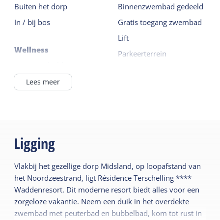
Buiten het dorp
Binnenzwembad gedeeld
In / bij bos
Gratis toegang zwembad
Lift
Wellness
Parkeerterrein
Sauna gedeeld
Fietsverhuur
Lees meer
Lees meer
Ligging
Vlakbij het gezellige dorp Midsland, op loopafstand van
het Noordzeestrand, ligt Résidence Terschelling ****
Waddenresort. Dit moderne resort biedt alles voor een
zorgeloze vakantie. Neem een duik in het overdekte
zwembad met peuterbad en bubbelbad, kom tot rust in