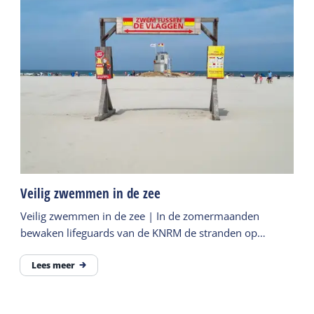
Veilig zwemmen in de zee
Veilig zwemmen in de zee | In de zomermaanden
bewaken lifeguards van de KNRM de stranden op
Terschelling
Lees meer