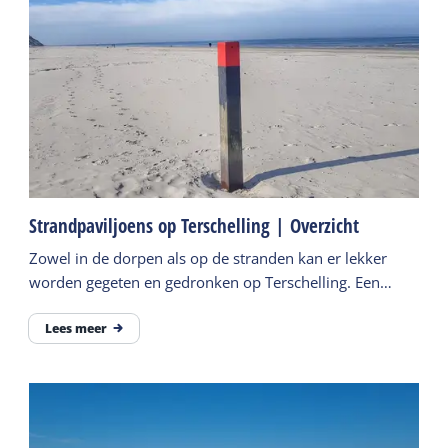
Strandpaviljoens op Terschelling | Overzicht
Zowel in de dorpen als op de stranden kan er lekker
worden gegeten en gedronken op Terschelling. Een
overzicht van alle strandpaviljoens is hier te vinden.
Lees meer