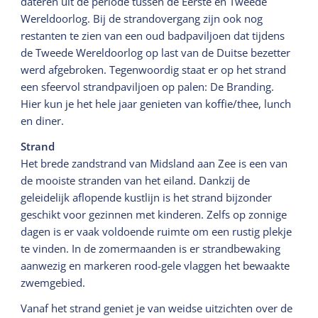
dateren uit de periode tussen de Eerste en Tweede
Wereldoorlog. Bij de strandovergang zijn ook nog
restanten te zien van een oud badpaviljoen dat tijdens
de Tweede Wereldoorlog op last van de Duitse bezetter
werd afgebroken. Tegenwoordig staat er op het strand
een sfeervol strandpaviljoen op palen: De Branding.
Hier kun je het hele jaar genieten van koffie/thee, lunch
en diner.
Strand
Het brede zandstrand van Midsland aan Zee is een van
de mooiste stranden van het eiland. Dankzij de
geleidelijk aflopende kustlijn is het strand bijzonder
geschikt voor gezinnen met kinderen. Zelfs op zonnige
dagen is er vaak voldoende ruimte om een rustig plekje
te vinden. In de zomermaanden is er strandbewaking
aanwezig en markeren rood-gele vlaggen het bewaakte
zwemgebied.
Vanaf het strand geniet je van weidse uitzichten over de