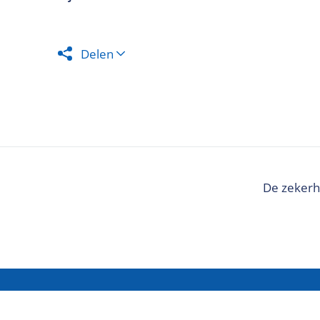
Delen
De zekerh