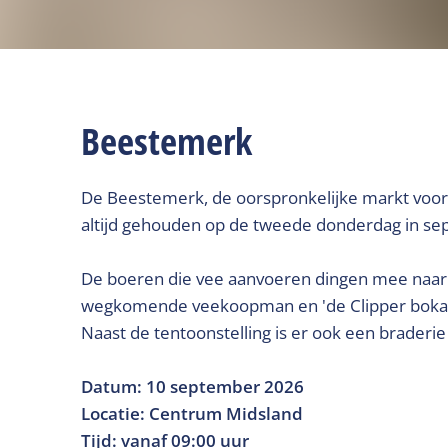
Beestemerk
De Beestemerk, de oorspronkelijke markt voor 
altijd gehouden op de tweede donderdag in se
De boeren die vee aanvoeren dingen mee naar ve
wegkomende veekoopman en 'de Clipper bokaal' 
Naast de tentoonstelling is er ook een braderi
Datum: 10 september 2026
Locatie: Centrum Midsland
Tijd: vanaf 09:00 uur