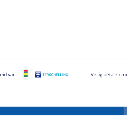
eid van:
Veilig betalen m