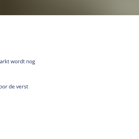
arkt wordt nog
oor de verst