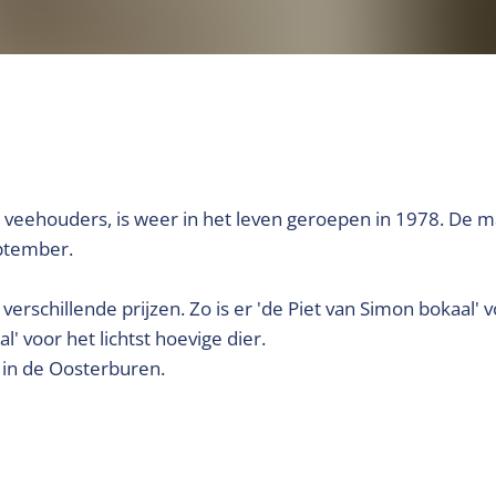
veehouders, is weer in het leven geroepen in 1978. De m
ptember.
rschillende prijzen. Zo is er 'de Piet van Simon bokaal' v
voor het lichtst hoevige dier.
e in de Oosterburen.