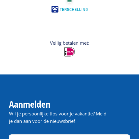
Veilig betalen met:
Aanmelden
Wil je persoonlijke tips voor je vakantie? Meld
je dan aan voor de nieuwsbrief