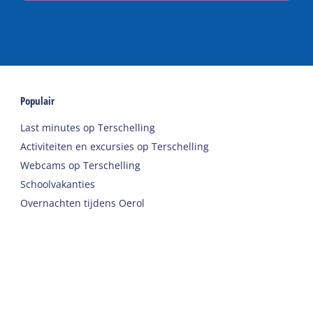
Populair
Last minutes op Terschelling
Activiteiten en excursies op Terschelling
Webcams op Terschelling
Schoolvakanties
Overnachten tijdens Oerol
Accommodaties
Vakantiehuis