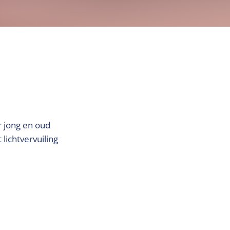
r jong en oud
lichtvervuiling