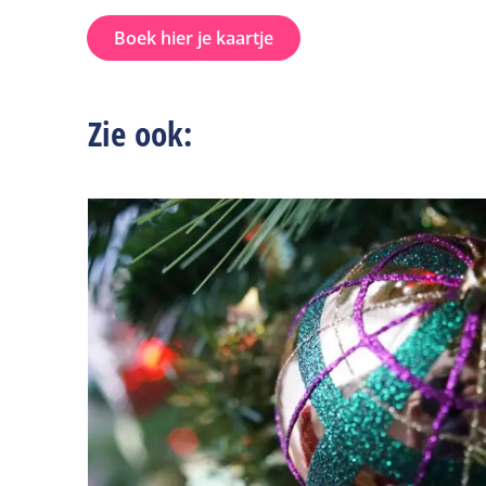
Boek hier je kaartje
Zie ook: