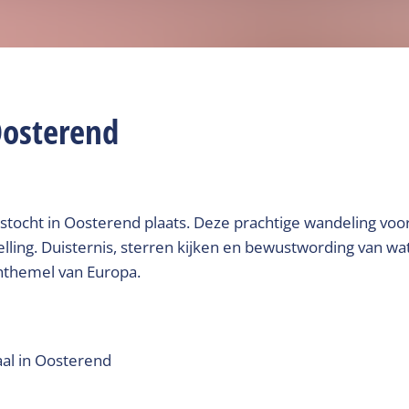
Oosterend
stocht in Oosterend plaats. Deze prachtige wandeling voo
lling. Duisternis, sterren kijken en bewustwording van wat 
hthemel van Europa.
aal in Oosterend