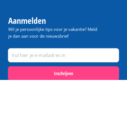
Aanmelden
Wil je persoonlijke tips voor je vakantie? Meld
je dan aan voor de nieuwsbrief
Inschrijven
Populair