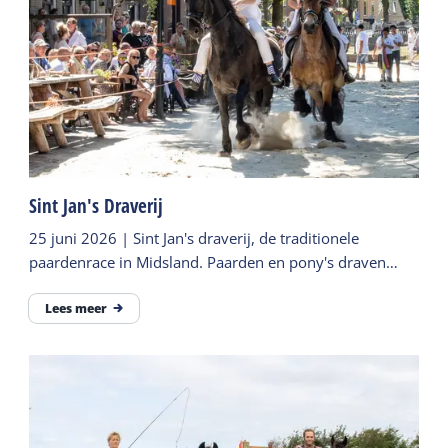
Sint Jan's Draverij
25 juni 2026 | Sint Jan's draverij, de traditionele
paardenrace in Midsland. Paarden en pony's draven
door de met zand bedekte Oosterburen in Midsland
Lees meer