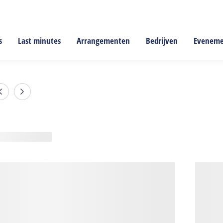
s
Last minutes
Arrangementen
Bedrijven
Evenem