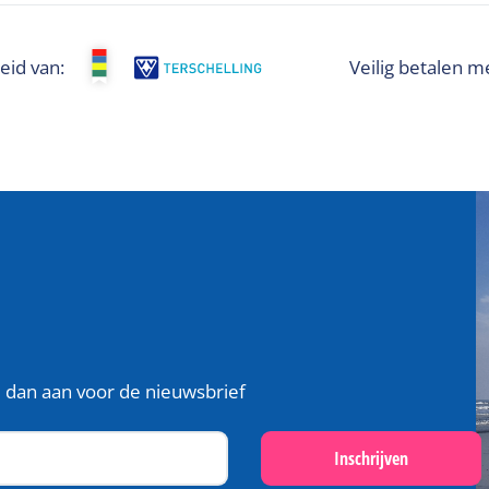
eid van:
Veilig betalen m
je dan aan voor de nieuwsbrief
Inschrijven