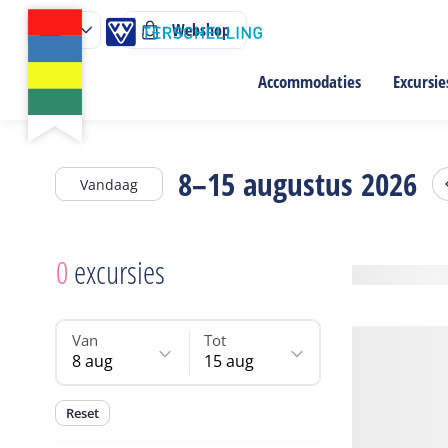
Webshop
Accommodaties
Excursie
8–15 augustus 2026
Vandaag
0
excursies
Van
Tot
8 aug
15 aug
Reset