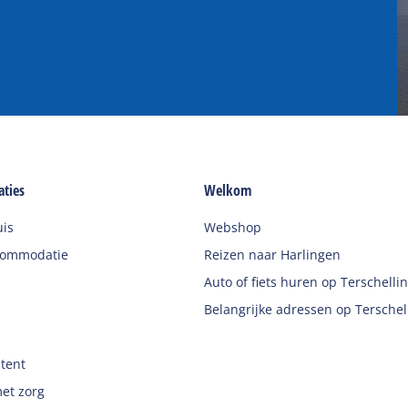
ties
Welkom
uis
Webshop
commodatie
Reizen naar Harlingen
Auto of fiets huren op Terschelli
Belangrijke adressen op Terschel
 tent
et zorg