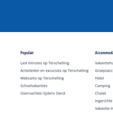
Populair
Accommoda
Last minutes op Terschelling
Vakantieh
Activiteiten en excursies op Terschelling
Groepsac
Webcams op Terschelling
Hotel
Schoolvakanties
Camping
Overnachten tijdens Oerol
Chalet
Ingerichte
Vakantie m