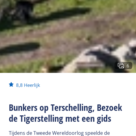
6
8,8
Heerlijk
Bunkers op Terschelling, Bezoek
de Tigerstelling met een gids
Tijdens de Tweede Wereldoorlog speelde de