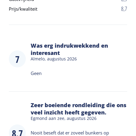
8,7
Prijs/kwaliteit
Was erg indrukwekkend en
interesant
7
Almelo,
augustus 2026
Geen
Zeer boeiende rondleiding die ons
veel inzicht heeft gegeven.
Egmond aan zee,
augustus 2026
8,7
Nooit beseft dat er zoveel bunkers op