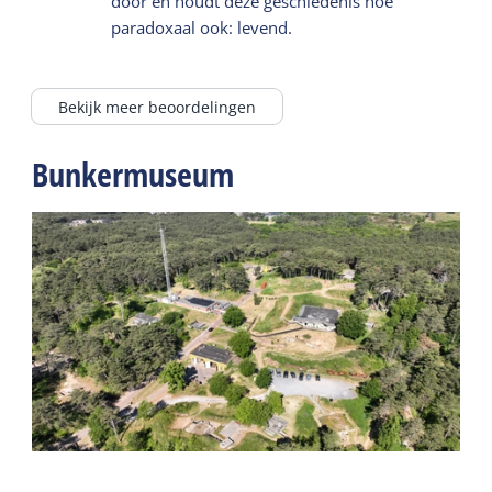
door en houdt deze geschiedenis hoe
paradoxaal ook: levend.
Bekijk meer beoordelingen
Bunkermuseum