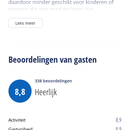
daardoor minder geschikt voor kinderen of
mensen die niet goed ter been zijn.
Huisdieren zijn niet toegestaan.
Lees meer
Beoordelingen van gasten
338
beoordelingen
8,8
Heerlijk
8,9
Activiteit
8,9
Gastvrijheid