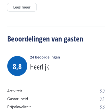
rolstoel vriendelijk.
Lees meer
Beoordelingen van gasten
24
beoordelingen
8,8
Heerlijk
8,9
Activiteit
9,1
Gastvrijheid
8,3
Prijs/kwaliteit