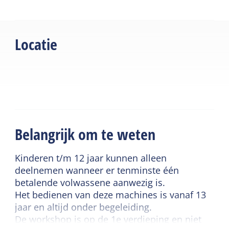
een workshop, wanneer er ook een volwassene
ticket wordt gekocht.
Locatie
Belangrijk om te weten
Kinderen t/m 12 jaar kunnen alleen
deelnemen wanneer er tenminste één
betalende volwassene aanwezig is.
Het bedienen van deze machines is vanaf 13
jaar en altijd onder begeleiding.
De workshop is op de 1e verdieping en niet