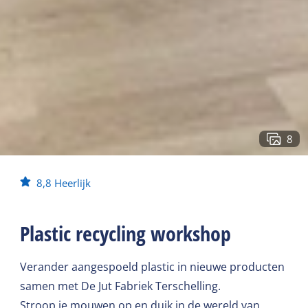
8
8,8
Heerlijk
Plastic recycling workshop
Verander aangespoeld plastic in nieuwe producten
samen met De Jut Fabriek Terschelling.
Stroop je mouwen op en duik in de wereld van