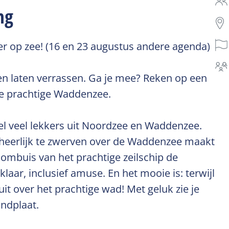
ng
r op zee! (16 en 23 augustus andere agenda)
len laten verrassen. Ga je mee? Reken op een
e prachtige Waddenzee.
eel veel lekkers uit Noordzee en Waddenzee.
om heerlijk te zwerven over de Waddenzee maakt
kombuis van het prachtige zeilschip de
aar, inclusief amuse. En het mooie is: terwijl
 uit over het prachtige wad! Met geluk zie je
ndplaat.