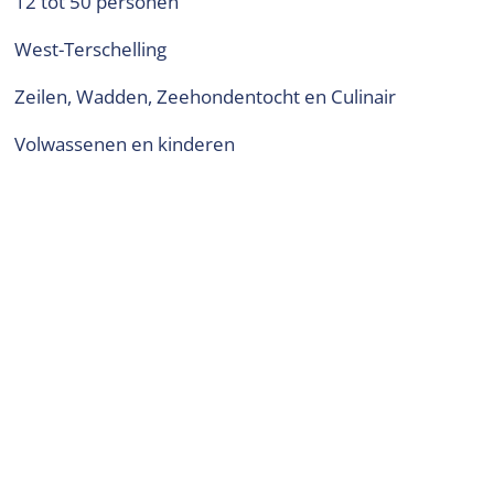
12 tot 50 personen
West-Terschelling
Zeilen, Wadden, Zeehondentocht en Culinair
volwassenen en kinderen