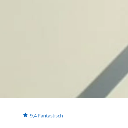
9,4
Fantastisch