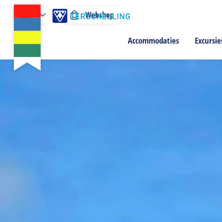
Webshop
Accommodaties
Excursie