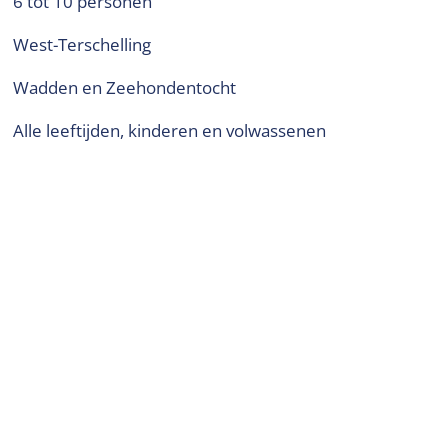
6 tot 10 personen
West-Terschelling
Wadden en Zeehondentocht
alle leeftijden, kinderen en volwassenen