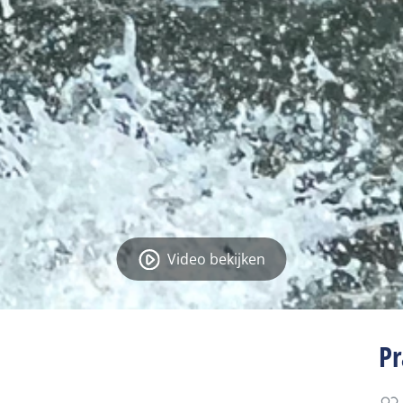
Video bekijken
Pr