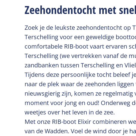
Zeehondentocht met snelle
Zoek je de leukste zeehondentocht op Te
Terschelling voor een geweldige bootto
comfortabele RIB-boot vaart ervaren sc
Terschelling (we vertrekken vanaf de m
zandbanken tussen Terschelling en Vlie
Tijdens deze persoonlijke tocht beleef j
naar de plek waar de zeehonden liggen 
nieuwsgierig zijn, komen ze regelmatig
moment voor jong en oud! Onderweg dee
weetjes over het leven in de zee.
Met onze RIB-boot Elixir combineren we
van de Wadden. Voel de wind door je har