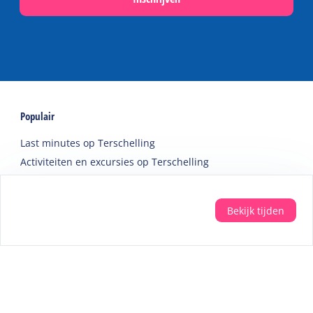
Populair
Last minutes op Terschelling
Activiteiten en excursies op Terschelling
Webcams op Terschelling
Schoolvakanties
Bekijk tijden
Overnachten tijdens Oerol
Accommodaties