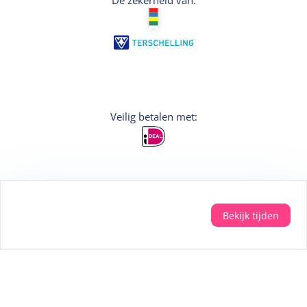
De zekerheid van:
Veilig betalen met:
Bekijk tijden
Aanmelden
Wil je persoonlijke tips voor je vakantie? Meld
je dan aan voor de nieuwsbrief