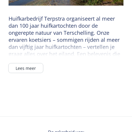
Huifkarbedrijf Terpstra organiseert al meer
dan 100 jaar huifkartochten door de
ongerepte natuur van Terschelling. Onze
ervaren koetsiers – sommigen rijden al meer
dan vijftig jaar huifkartochten – vertellen je
graag alles over het eiland. Een belevenis die
uw vakantie compleet maakt.
Lees meer