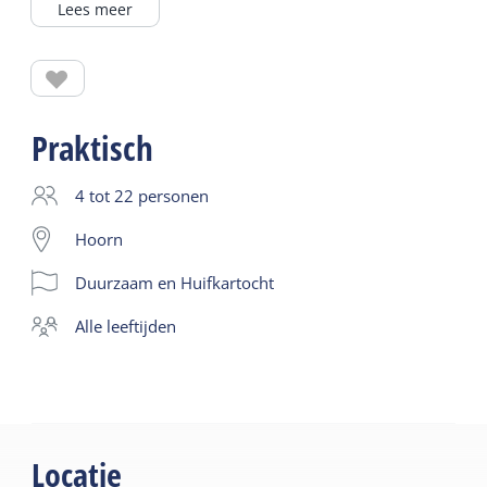
Lees meer
geschikt voor mensen met kleine kinderen.
Praktisch
4 tot 22 personen
Hoorn
Duurzaam en Huifkartocht
alle leeftijden
Locatie