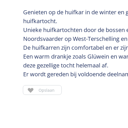
Genieten op de huifkar in de winter en
huifkartocht.
Unieke huifkartochten door de bossen
Noordsvaarder op West-Terschelling en 
De huifkarren zijn comfortabel en er z
Een warm drankje zoals Glüwein en w
deze gezellige tocht helemaal af.
Er wordt gereden bij voldoende deelnam
Opslaan