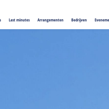
s
Last minutes
Arrangementen
Bedrijven
Evenem