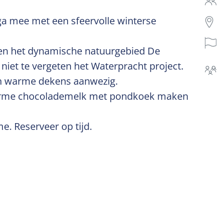
 ga mee met een sfeervolle winterse
 en het dynamische natuurgebied De
niet te vergeten het Waterpracht project.
ijn warme dekens aanwezig.
arme chocolademelk met pondkoek maken
e. Reserveer op tijd.