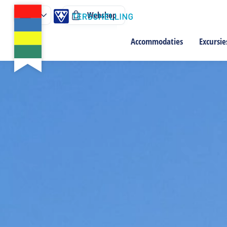
Webshop
Accommodaties
Excursie