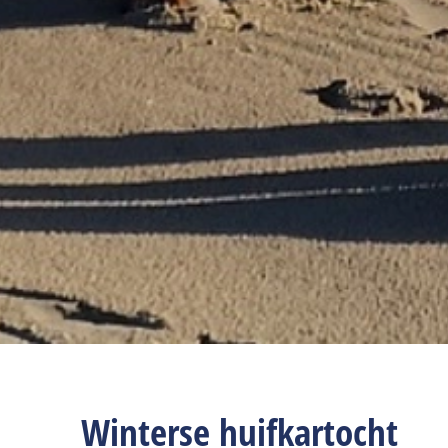
Winterse huifkartocht