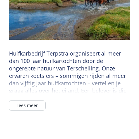
Huifkarbedrijf Terpstra organiseert al meer
dan 100 jaar huifkartochten door de
ongerepte natuur van Terschelling. Onze
ervaren koetsiers – sommigen rijden al meer
dan vijftig jaar huifkartochten – vertellen je
graag alles over het eiland. Een belevenis die
uw vakantie compleet maakt.
Lees meer