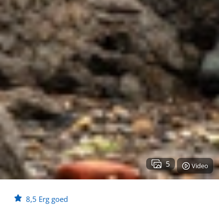
5
Video
8,5
Erg goed