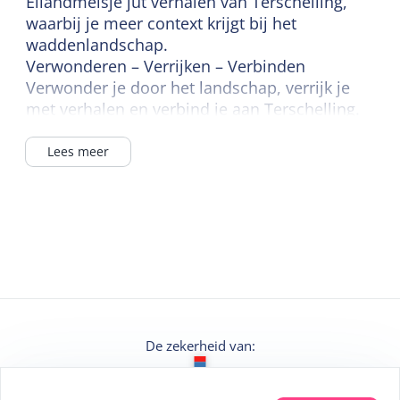
Eilandmeisje jut verhalen van Terschelling,
waarbij je meer context krijgt bij het
waddenlandschap.
Verwonderen – Verrijken – Verbinden
Verwonder je door het landschap, verrijk je
met verhalen en verbind je aan Terschelling.
Missie: de liefde voor Terschelling delen door
verhalen.
Lees meer
De zekerheid van: