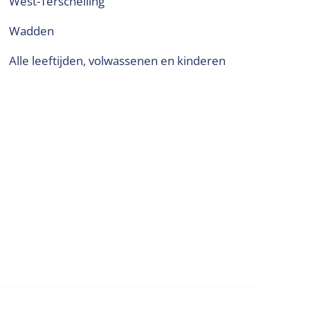
West-Terschelling
Wadden
alle leeftijden, volwassenen en kinderen