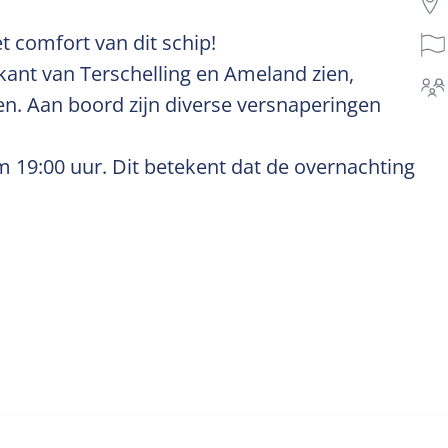
 comfort van dit schip!
dkant van Terschelling en Ameland zien,
en. Aan boord zijn diverse versnaperingen
om 19:00 uur. Dit betekent dat de overnachting