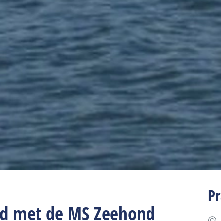
Pr
d met de MS Zeehond