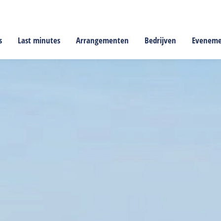
s
Last minutes
Arrangementen
Bedrijven
Evenem