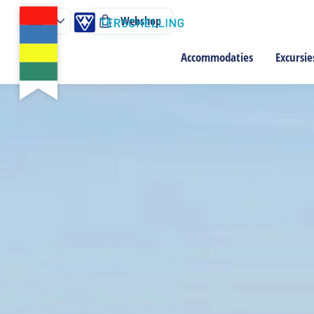
Webshop
Accommodaties
Excursie