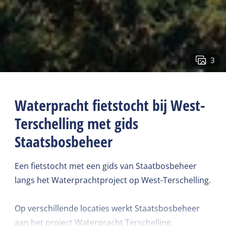
3
Waterpracht fietstocht bij West-
Terschelling met gids
Staatsbosbeheer
Een fietstocht met een gids van Staatbosbeheer
langs het Waterprachtproject op West-Terschelling.
Op verschillende locaties werkt Staatsbosbeheer
aan het project Waterpracht Terschelling.