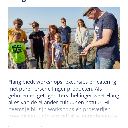
Flang biedt workshops, excursies en catering
met pure Terschellinger producten. Als
geboren en getogen Terschellinger weet Flang
alles van de eilander cultuur en natuur. Hij
neemt je bij zijn workshops en proeverijen
mee de natuur in om zelf alle ingrediënten te
verzamelen. Samen bereid je die tot een