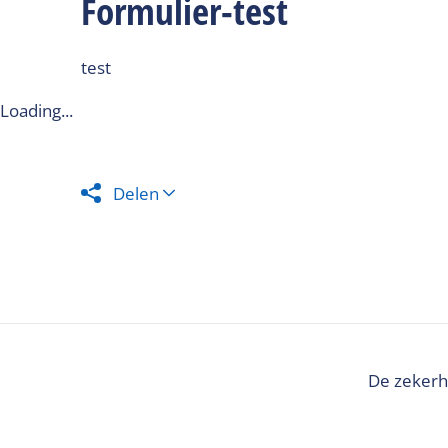
Formulier-test
test
Loading...
Delen
De zekerh