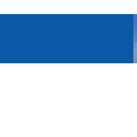
je dan aan voor de nieuwsbrief
Inschrijven